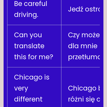
Be careful
Jedź ostrożn
driving.
Can you
Czy możesz
translate
dla mnie
this for me?
przetłumac
Chicago is
very
Chicago ba
different
różni się od