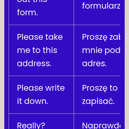
formularz.
form.
Please take
Proszę zabr
me to this
mnie pod t
address.
adres.
Please write
Proszę to
it down.
zapisać.
Really?
Naprawdę?