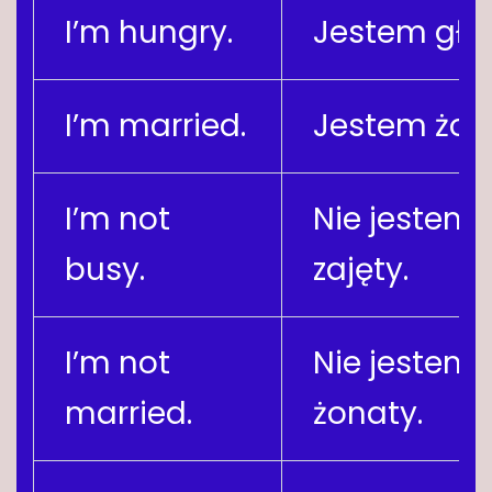
I’m hungry.
Jestem gło
I’m married.
Jestem żon
I’m not
Nie jestem
busy.
zajęty.
I’m not
Nie jestem
married.
żonaty.