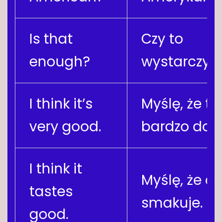
Is that
Czy to
enough?
wystarczy?
I think it’s
Myślę, że to
very good.
bardzo dobr
I think it
Myślę, że d
tastes
smakuje.
good.