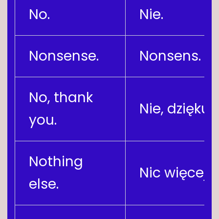
No.
Nie.
Nonsense.
Nonsens.
No, thank
Nie, dziękuję
you.
Nothing
Nic więcej.
else.