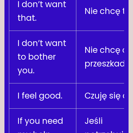
I don’t want
Nie chcę te
that.
I don’t want
Nie chcę ci
to bother
przeszkadza
you.
I feel good.
Czuję się do
If you need
Jeśli