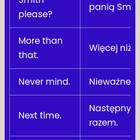
panią Smit
please?
More than
Więcej niż t
that.
Never mind.
Nieważne.
Następny
Next time.
razem.