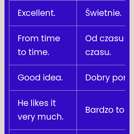
Excellent.
Świetnie.
From time
Od czasu d
to time.
czasu.
Good idea.
Dobry pomy
He likes it
Bardzo to lu
very much.