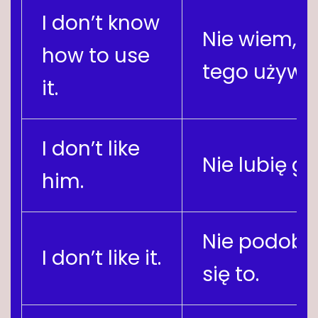
I don’t know
Nie wiem, j
how to use
tego używa
it.
I don’t like
Nie lubię go
him.
Nie podoba
I don’t like it.
się to.