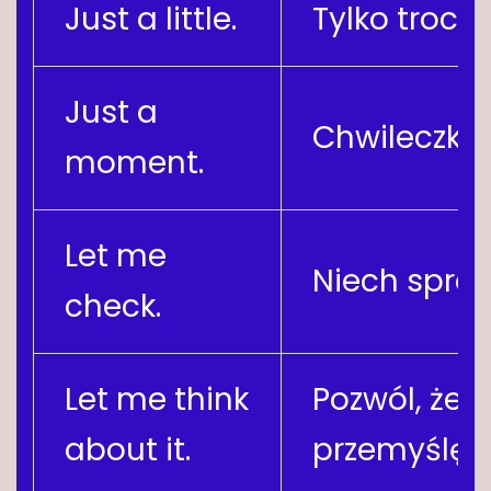
Just a little.
Tylko trochę
Just a
Chwileczkę.
moment.
Let me
Niech spra
check.
Let me think
Pozwól, że t
about it.
przemyślę.