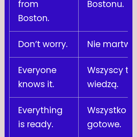
from
Bostonu.
Boston.
Don’t worry.
Nie martw s
Everyone
Wszyscy to
knows it.
wiedzą.
Everything
Wszystko je
is ready.
gotowe.