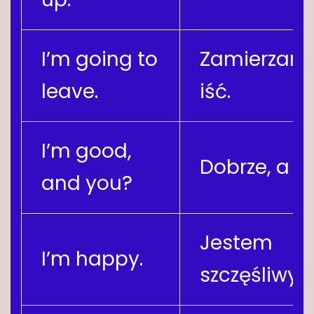
I’m going to
Zamierzam 
leave.
iść.
I’m good,
Dobrze, a t
and you?
Jestem
I’m happy.
szczęśliwy.