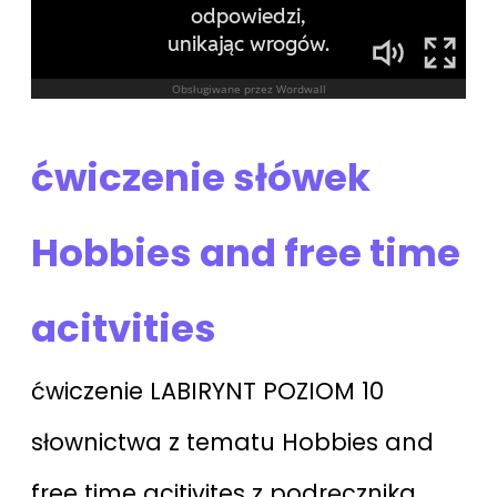
ćwiczenie słówek
Hobbies and free time
acitvities
ćwiczenie LABIRYNT POZIOM 10
słownictwa z tematu Hobbies and
free time acitivites z podręcznika