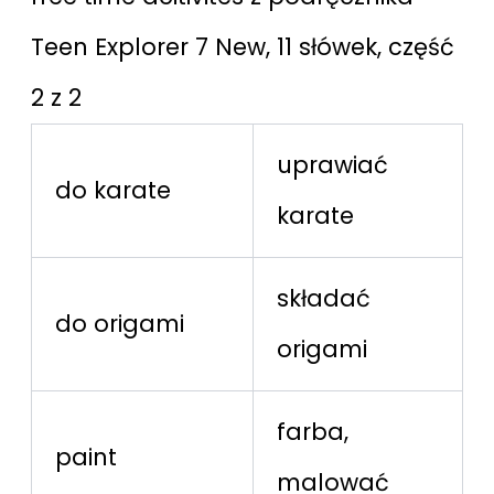
Teen Explorer 7 New, 11 słówek, część
2 z 2
uprawiać
do karate
karate
składać
do origami
origami
farba,
paint
malować