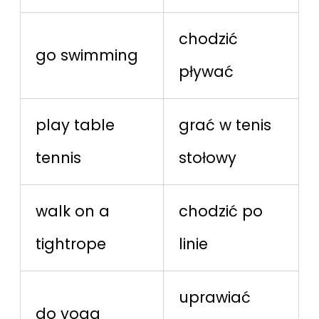
chodzić
go swimming
pływać
play table
grać w tenis
tennis
stołowy
walk on a
chodzić po
tightrope
linie
uprawiać
do yoga