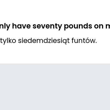
only have seventy pounds on 
tylko siedemdziesiąt funtów.