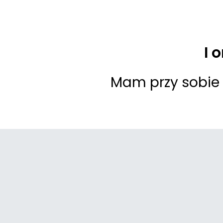
I 
Mam przy sobie 