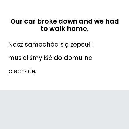
Our car broke down and we had
to walk home.
Nasz samochód się zepsuł i
musieliśmy iść do domu na
piechotę.