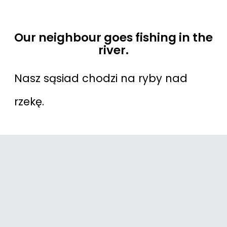
Our neighbour goes fishing in the
river.
Nasz sąsiad chodzi na ryby nad
rzekę.