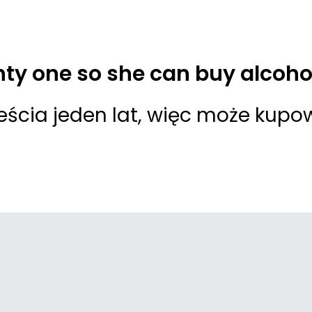
ty one so she can buy alcohol
cia jeden lat, więc może kupo