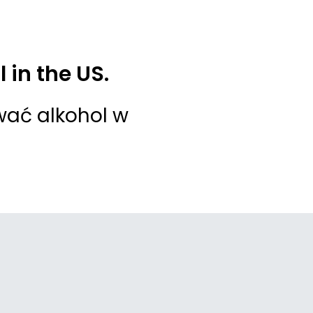
 in the US.
wać alkohol w