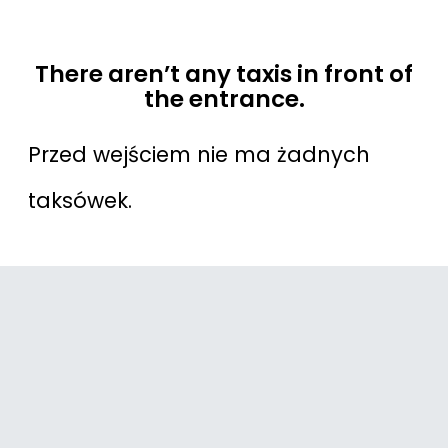
There aren’t any taxis in front of
the entrance.
Przed wejściem nie ma żadnych
taksówek.