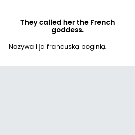
They called her the French
goddess.
Nazywali ja francuską boginią.