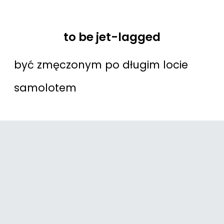
to be jet-lagged
być zmęczonym po długim locie
samolotem