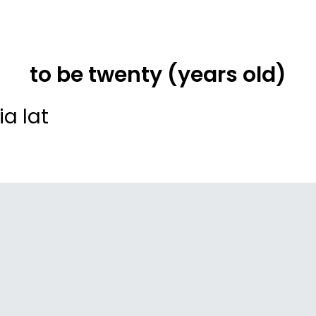
to be twenty (years old)
a lat