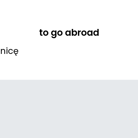
to go abroad
nicę